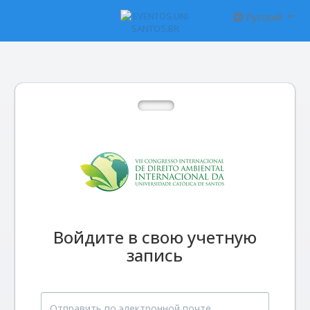
Русский
Войдите в свою учетную
запись
Отправить по электронной почте