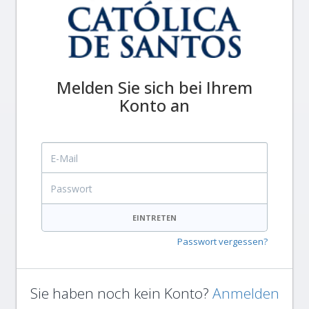
Melden Sie sich bei Ihrem
Konto an
E-Mail
Passwort
EINTRETEN
Passwort vergessen?
Sie haben noch kein Konto?
Anmelden