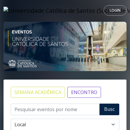
LOGIN
SEMANA ACADÊMICA
ENCONTRO
Busc
ar