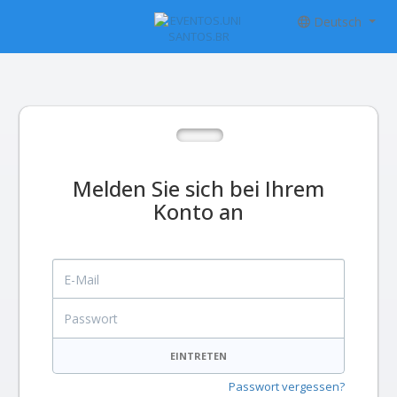
Deutsch
Melden Sie sich bei Ihrem
Konto an
E-Mail
Passwort
EINTRETEN
Passwort vergessen?